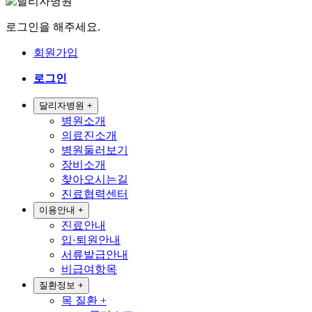
로그인을 해주세요.
회원가입
로그인
달리자병원
+
병원소개
의료진소개
병원둘러보기
장비소개
찾아오시는길
진료협력센터
이용안내
+
진료안내
입·퇴원안내
서류발급안내
비급여항목
질환정보
+
목 질환
+