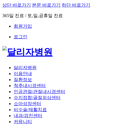
상단 바로가기
본문 바로가기
하단 바로가기
365일 진료 / 토,일,공휴일 진료
회원가입
로그인
달리자병원
이용안내
질환정보
척추내시경센터
인공관절/관절내시경센터
수지접합/골절외상센터
소아성장센터
비수술/재활치료
내과/검진센터
커뮤니티