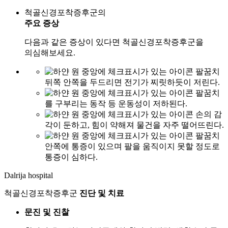
척골신경포착증후군의
주요 증상
다음과 같은 증상이 있다면 척골신경포착증후군을
의심해보세요.
팔꿈치
뒤쪽 안쪽을 두드리면 전기가 찌릿하듯이 저린다.
팔꿈치
를 구부리는 동작 등 운동성이 저하된다.
손의 감
각이 둔하고, 힘이 약해져 물건을 자주 떨어뜨린다.
팔꿈치
안쪽에 통증이 있으며 팔을 움직이지 못할 정도로
통증이 심하다.
Dalrija hospital
척골신경포착증후군
진단 및 치료
문진 및 진찰