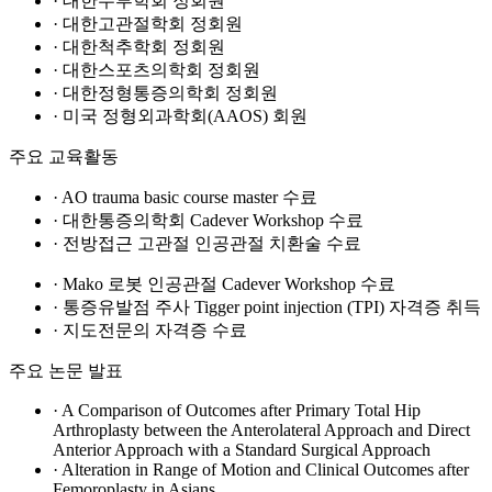
· 대한수부학회 정회원
· 대한고관절학회 정회원
· 대한척추학회 정회원
· 대한스포츠의학회 정회원
· 대한정형통증의학회 정회원
· 미국 정형외과학회(AAOS) 회원
주요 교육활동
· AO trauma basic course master 수료
· 대한통증의학회 Cadever Workshop 수료
· 전방접근 고관절 인공관절 치환술 수료
· Mako 로봇 인공관절 Cadever Workshop 수료
· 통증유발점 주사 Tigger point injection (TPI) 자격증 취득
· 지도전문의 자격증 수료
주요 논문 발표
· A Comparison of Outcomes after Primary Total Hip
Arthroplasty between the Anterolateral Approach and Direct
Anterior Approach with a Standard Surgical Approach
· Alteration in Range of Motion and Clinical Outcomes after
Femoroplasty in Asians