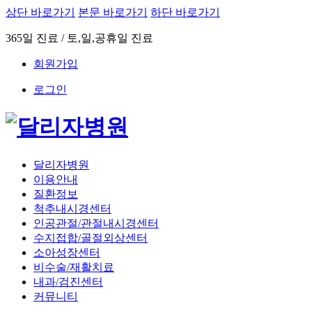
상단 바로가기
본문 바로가기
하단 바로가기
365일 진료 / 토,일,공휴일 진료
회원가입
로그인
달리자병원
이용안내
질환정보
척추내시경센터
인공관절/관절내시경센터
수지접합/골절외상센터
소아성장센터
비수술/재활치료
내과/검진센터
커뮤니티