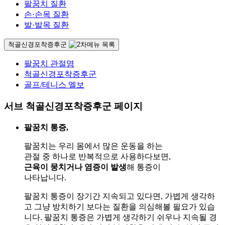
팔꿈치 질환
손·손목 질환
발·발목 질환
척골신경포착증후군
팔꿈치 관절염
척골신경포착증후군
골프/테니스 엘보
서브 척골신경포착증후군 페이지
팔꿈치 통증,
팔꿈치는 우리 몸에서 많은 운동을 하는
관절 중 하나로 반복적으로 사용하다보면,
근육이 뭉치거나 염증이 발생
해 통증이
나타납니다.
팔꿈치 통증이 장기간 지속되고 있다면, 가볍게 생각하
고 그냥 방치하기 보다는 질환을 의심해볼 필요가 있습
니다. 팔꿈치 통증은 가볍게 생각하기 쉬우나 지속될 경