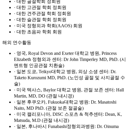
· 대한 골절학회 정회원
· 대한 고관절 학회 정회원
· 대한 견주관절 학회 정회원
· 대한 슬관절 학회 정회원
· 미국 정형외과 학회(AAOS) 회원
· 대한 초음파 학회 회원
해외 연수활동
· 영국, Royal Devon and Exeter 대학교 병원, Princess
Elizabeth 정형외과 센터: Dr John Timperley MD, PhD. (시
멘트형 인공관절 치환술)
· 일본 도쿄, Teikyo대학교 병원, 외상 소생 센터: Dr.
Taketo Kurozumi MD, PhD. (노인성 골절 및 사지골절 수
술)
· 미국 텍사스, Baylor 대학교 병원, 관절 보존 센터: Hall
Martin, MD, DO (관절 내시경)
· 일본 후쿠오카, Fukuoka대학교 병원: Dr. Masatoshi
Naito, MD PhD. (관절 보존 절골술)
· 미국 캘리포니아, DISC 스포츠 & 척추센터: Dean, K,
Matsuda, M.D (관절 내시경)
· 일본, 후나바시 Funabashi정형외과병원: Dr. Oinuma