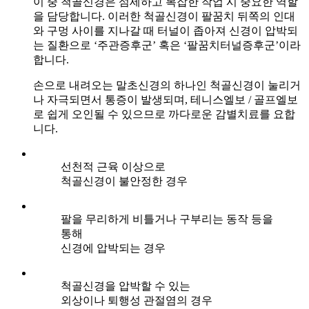
이 중 척골신경은 섬세하고 복잡한 작업 시 중요한 역할
을 담당합니다. 이러한 척골신경이 팔꿈치 뒤쪽의 인대
와 구멍 사이를 지나갈 때 터널이 좁아져 신경이 압박되
는 질환으로 ‘주관증후군’ 혹은 ‘팔꿈치터널증후군’이라
합니다.
손으로 내려오는 말초신경의 하나인 척골신경이 눌리거
나 자극되면서 통증이 발생되며, 테니스엘보 / 골프엘보
로 쉽게 오인될 수 있으므로 까다로운 감별치료를 요합
니다.
선천적 근육 이상으로
척골신경이 불안정한 경우
팔을 무리하게 비틀거나 구부리는 동작 등을
통해
신경에 압박되는 경우
척골신경을 압박할 수 있는
외상이나 퇴행성 관절염의 경우