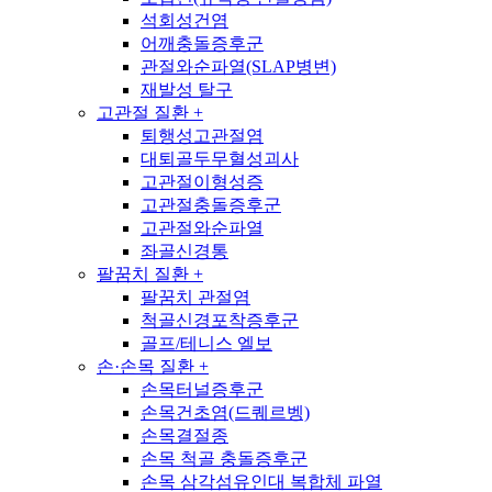
석회성건염
어깨충돌증후군
관절와순파열(SLAP병변)
재발성 탈구
고관절 질환
+
퇴행성고관절염
대퇴골두무혈성괴사
고관절이형성증
고관절충돌증후군
고관절와순파열
좌골신경통
팔꿈치 질환
+
팔꿈치 관절염
척골신경포착증후군
골프/테니스 엘보
손·손목 질환
+
손목터널증후군
손목건초염(드퀘르벵)
손목결절종
손목 척골 충돌증후군
손목 삼각섬유인대 복합체 파열