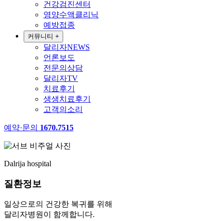
건강검진센터
영양수액클리닉
예방접종
커뮤니티
+
달리자NEWS
언론보도
전문의상담
달리자TV
치료후기
생생치료후기
고객의소리
예약·문의
1670.7515
Dalrija hospital
질환정보
일상으로의 건강한 복귀를 위해
달리자병원이 함께합니다.