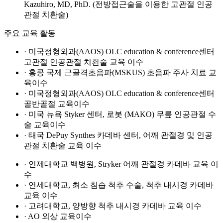
Kazuhiro, MD, PhD. (전방접근술을 이용한 고관절 인공
관절 치환술)
주요 교육 활동
· 미국정형외과(AAOS) OLC education & conference센터
고관절 인공관절 치환술 교육 이수
· 홍콩 국제 근골격초음파(MSKUS) 초음파 주사 치료 교
육이수
· 미국정형외과(AAOS) OLC education & conference센터
골반골절 교육이수
· 미국 뉴욕 Styker 센터, 로봇 (MAKO) 무릎 인공관절 수
술 교육이수
· 태국 DePuy Synthes 카데바 센터, 어깨 관절경 및 인공
관절 치환술 교육 이수
· 인제대학교 백병원, Stryker 어깨 관절경 카데바 교육 이
수
· 연세대학교, 최소 침습 척추 수술, 척추 내시경 카데바
교육 이수
· 고려대학교, 양방향 척추 내시경 카데바 교육 이수
· AO 외상 교육이수