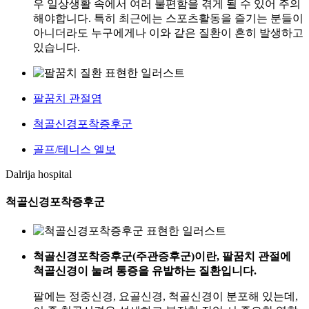
우 일상생활 속에서 여러 불편함을 겪게 될 수 있어 주의
해야합니다. 특히 최근에는 스포츠활동을 즐기는 분들이
아니더라도 누구에게나 이와 같은 질환이 흔히 발생하고
있습니다.
팔꿈치 관절염
척골신경포착증후군
골프/테니스 엘보
Dalrija hospital
척골신경포착증후군
척골신경포착증후군(주관증후군)이란, 팔꿈치 관절에
척골신경이 눌려 통증을 유발하는 질환입니다.
팔에는 정중신경, 요골신경, 척골신경이 분포해 있는데,