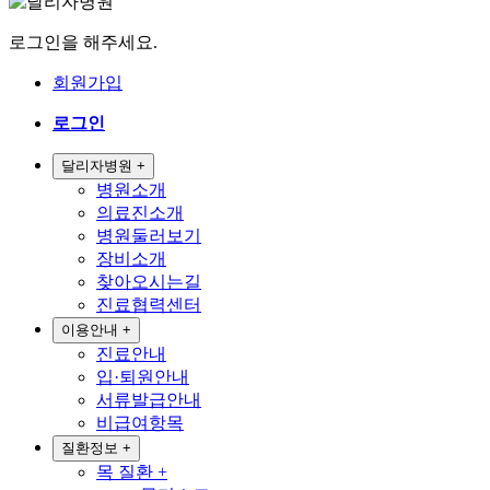
로그인을 해주세요.
회원가입
로그인
달리자병원
+
병원소개
의료진소개
병원둘러보기
장비소개
찾아오시는길
진료협력센터
이용안내
+
진료안내
입·퇴원안내
서류발급안내
비급여항목
질환정보
+
목 질환
+