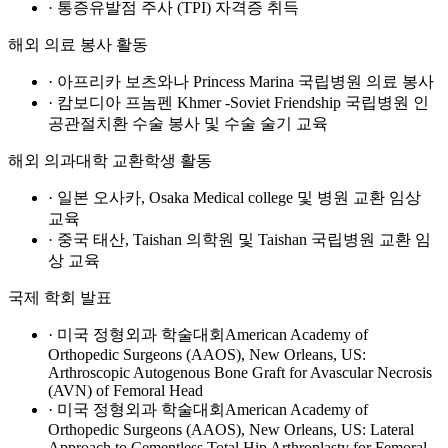
· 통증유발점 주사 (TPI) 자격증 취득
해외 의료 봉사 활동
· 아프리카 보츠와나 Princess Marina 국립병원 의료 봉사
· 캄보디아 프놈펜 Khmer -Soviet Friendship 국립병원 인
공관절치환 수술 봉사 및 수술 술기 교육
해외 의과대학 교환학생 활동
· 일본 오사카, Osaka Medical college 및 병원 교환 임상
교육
· 중국 태산, Taishan 의학원 및 Taishan 국립병원 교환 임
상 교육
국제 학회 발표
· 미국 정형외과 학술대회American Academy of
Orthopedic Surgeons (AAOS), New Orleans, US:
Arthroscopic Autogenous Bone Graft for Avascular Necrosis
(AVN) of Femoral Head
· 미국 정형외과 학술대회American Academy of
Orthopedic Surgeons (AAOS), New Orleans, US: Lateral
Approach to Cementless Total Hip Arthroplasty for Femoral