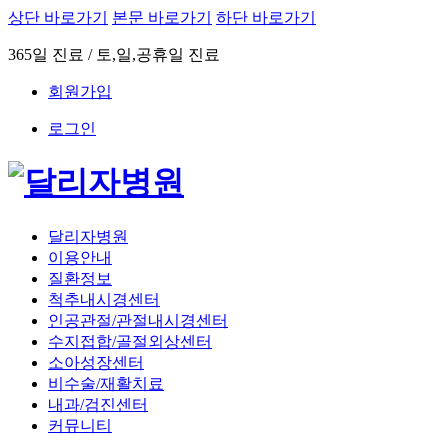
상단 바로가기
본문 바로가기
하단 바로가기
365일 진료 / 토,일,공휴일 진료
회원가입
로그인
달리자병원
이용안내
질환정보
척추내시경센터
인공관절/관절내시경센터
수지접합/골절외상센터
소아성장센터
비수술/재활치료
내과/검진센터
커뮤니티