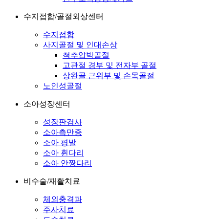
수지접합/골절외상센터
수지접합
사지골절 및 인대손상
척추압박골절
고관절 경부 및 전자부 골절
상완골 근위부 및 손목골절
노인성골절
소아성장센터
성장판검사
소아측만증
소아 평발
소아 휜다리
소아 안짱다리
비수술/재활치료
체외충격파
주사치료