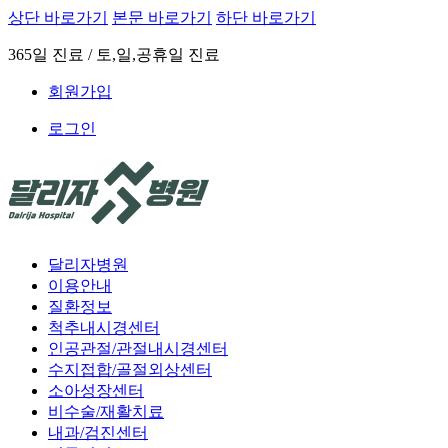
상단 바로가기
본문 바로가기
하단 바로가기
365일 진료 / 토,일,공휴일 진료
회원가입
로그인
달리자병원
이용안내
질환정보
척추내시경센터
인공관절/관절내시경센터
수지접합/골절외상센터
소아성장센터
비수술/재활치료
내과/검진센터