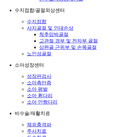
수지접합/골절외상센터
수지접합
사지골절 및 인대손상
척추압박골절
고관절 경부 및 전자부 골절
상완골 근위부 및 손목골절
노인성골절
소아성장센터
성장판검사
소아측만증
소아 평발
소아 휜다리
소아 안짱다리
비수술/재활치료
체외충격파
주사치료