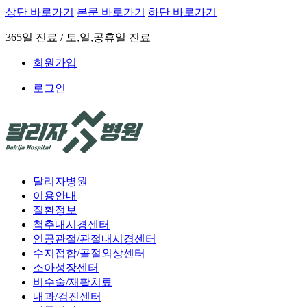
상단 바로가기
본문 바로가기
하단 바로가기
365일 진료 / 토,일,공휴일 진료
회원가입
로그인
달리자병원
이용안내
질환정보
척추내시경센터
인공관절/관절내시경센터
수지접합/골절외상센터
소아성장센터
비수술/재활치료
내과/검진센터